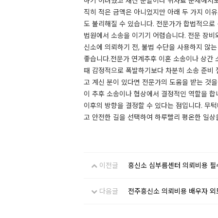
하기 어려웠고 재산 분할이나 위자료 문제에서도
직히 적은 금액은 아니었지만 아래 두 가지 이
도 불리해질 수 있습니다. 전문가가 합법적으로
법원에서 소송을 이기기 어렵습니다. 전문 장비
신소에 의뢰하기 전, 불법 수단을 사용하지 않는
좋습니다.전문가 연계추후 이혼 소송이나 상간 
때 감정적으로 폭발하기보다 차분히 소송 준비 
고 계신 분이 있다면 전문가의 도움을 받는 것
이 추후 소송이나 협상에서 결정적인 역할을 합
이후의 방향을 결정할 수 있다는 점입니다. 무
고 안전한 길을 선택하여 하루빨리 평온한 일상
이전글
흥신소 심부름센터 의뢰비용 필수
다음글
전주흥신소 의뢰비용 배우자 외