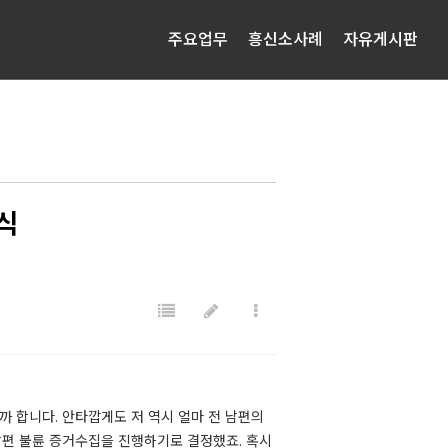
주요업무
흥신소사례
자유게시판
공식
까 합니다. 안타깝게도 저 역시 얼마 전 남편의
남편 불륜 증거수집을 진행하기로 결정했죠. 혹시