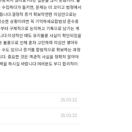
담되지 않나요?라는 질문을 많이 받습니다. 솔
 수집하다가 들키면, 문제는 더 꼬이고 법정에서
듭니다.결정적 증거 확보막연한 의심만으로는
​비슷한 상황이라면 꼭 기억하세요합법성 준수흥
처음부터 구체적으로 논의하고 기록으로 남기는 게
합니다.이성적인 태도 유지불륜 사실이 확인되었을
용
불륜으로 인해 혼자 고민하며 의심만 쌓아두
을 수도 있으나 증거를 합법적으로 확보하는 과정
니다. 중요한 것은 객관적 사실을 정확히 알아야
선택을 하시길 바랍니다.여러분도 부디 합리적이
25.03.22
25.03.22