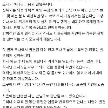
조사의 핵심은 다음과 같았습니다.
반복되는 외출의 목적 확인 특정 인물과의 만남 여부 확인 만남의 빈
도 및 패턴 분석 객관적인 증거 확보 조사 과정에서는 불법적인 도청
이나 해킹, 위치추적 장치 설치 등 위법 행위는 배제하고 공개된 장소
에서의 관찰 및 기록 중심으로 진행되었습니다.
합법적인 조사 원칙을 지키면서도 사실관계를 확인이용 가능한 절차
을 선택하는 것이 중요하기 때문입니다.
첫 번째 조사에서 발견된 이상 징후 조사 첫날에는 특별한 정황이 발
견되지 않았습니다.
회사 퇴근 후 마트에 들렀다가 귀가하는 일반적인 동선이었습니다.
하지만 조사 3일 차부터 의미 있는 정황이 확인되었습니다.
의뢰인의 배우자는 회사 퇴근 후 곧바로 귀가하지 않고 거제 시내의
한 카페로 이동했습니다.
그곳에서 한 남성과 약 2시간 동안 대화를 나누는 모습이 확인되었습
니다.
처음에는 단순한 지인 만남으로 판단될 수도 있었습니다.
그러나 이후 며칠 동안 동일한 인물과 반복적으로 만나는 패턴이 발견
되면서 보다 면밀한 확인이 필요해졌습니다.