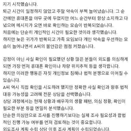
지기 시작했습니다.
퇴근 시간이 일정하지 않았고 주말 약속이 부쩍 늘어났습니다. 그 순
간에만 휴대폰을 아무 곳에 두었지만 어느 순간부터 항상 소지하고 다
녔으며 메시지가 오면 바로 확인하는 모습이 반복되었습니다.
처음에는 단순히 개인적인 시간이 필요한 것이라 생각했습니다.
하지만 늦은 귀가가 반복되고 가족 모임보다 개인 약속을 우선하는 모
습이 늘어나면서 A씨의 불안감은 점점 커졌습니다.
감정이 아닌 사실 확인이 필요했던 상황 많은 분들이 외도를 의심하게
되면 가장 먼저 휴대폰 확인이나 차량 위치추적 등을 생각합니다.
하지만 이러한 행동은 자칫 개인정보 침해나 법적 분쟁으로 이어질 수
있습니다.
A씨 역시 직접 확인을 시도하려 했지만 정확한 사실 확인과 향후 법적
대응 가능성을 고려해 전문 상담을 선택했습니다.
상담 과정에서는 현재 상황과 배우자의 생활 패턴, 의심 정황, 확인이
필요한 부분 등을 면밀히 분석했습니다.
단순한 의심만으로 조사를 진행하기보다는 실제 조사 필요성과 합법
적인 진행 가능 여부를 먼저 검토하는 것이 중요합니다.
외도조사 계획 수립 상담 이후 조사 계획이 수립되었습니다.