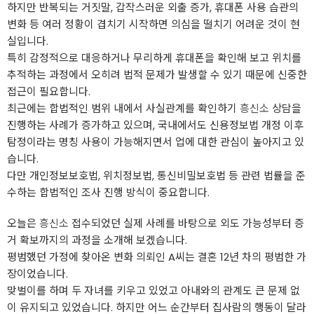
하지만 반복되는 거짓말, 갑작스러운 외출 증가, 휴대폰 사용 습관의
변화 등 여러 정황이 겹치기 시작하면 의심을 떨치기 어려운 것이 현
실입니다.
특히 감정적으로 대응하거나 무리하게 휴대폰을 확인해 보고 위치를
추적하는 과정에서 오히려 법적 문제가 발생할 수 있기 때문에 신중한
접근이 필요합니다.
최근에는 합법적인 범위 내에서 사실관계를 확인하기
흥신소
상담을
진행하는 사례가 증가하고 있으며, 국내에서도 신용정보법 개정 이후
탐정이라는 명칭 사용이 가능해지면서 업에 대한 관심이 높아지고 있
습니다.
다만 개인정보보호법, 위치정보법, 통신비밀보호법 등 관련 법률을 준
수하는 합법적인 조사 진행 방식이 중요합니다.
오늘은
흥신소
접수되었던 실제 사례를 바탕으로 외도 가능성부터 증
거 확보까지의 과정을 소개해 보겠습니다.
평범했던 가정에 찾아온 변화 의뢰인 A씨는 결혼 12년 차의 평범한 가
장이었습니다.
맞벌이를 하며 두 자녀를 키우고 있었고 아내와의 관계도 큰 문제 없
이 유지되고 있었습니다. 하지만 어느 순간부터 집사람의 행동이 달라