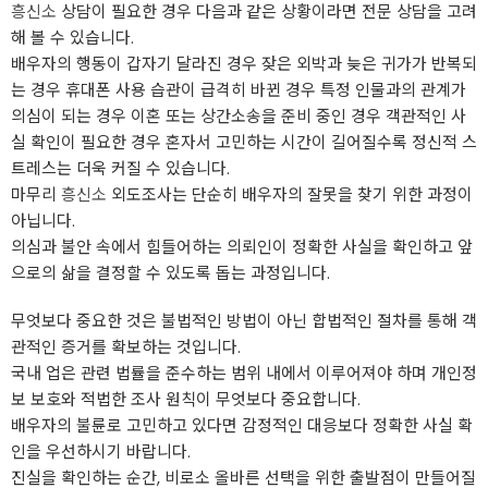
흥신소
상담이 필요한 경우 다음과 같은 상황이라면 전문 상담을 고려
해 볼 수 있습니다.
배우자의 행동이 갑자기 달라진 경우 잦은 외박과 늦은 귀가가 반복되
는 경우 휴대폰 사용 습관이 급격히 바뀐 경우 특정 인물과의 관계가
의심이 되는 경우 이혼 또는 상간소송을 준비 중인 경우 객관적인 사
실 확인이 필요한 경우 혼자서 고민하는 시간이 길어질수록 정신적 스
트레스는 더욱 커질 수 있습니다.
마무리
흥신소
외도조사는 단순히 배우자의 잘못을 찾기 위한 과정이
아닙니다.
의심과 불안 속에서 힘들어하는 의뢰인이 정확한 사실을 확인하고 앞
으로의 삶을 결정할 수 있도록 돕는 과정입니다.
무엇보다 중요한 것은 불법적인 방법이 아닌 합법적인 절차를 통해 객
관적인 증거를 확보하는 것입니다.
국내 업은 관련 법률을 준수하는 범위 내에서 이루어져야 하며 개인정
보 보호와 적법한 조사 원칙이 무엇보다 중요합니다.
배우자의 불륜로 고민하고 있다면 감정적인 대응보다 정확한 사실 확
인을 우선하시기 바랍니다.
진실을 확인하는 순간, 비로소 올바른 선택을 위한 출발점이 만들어질